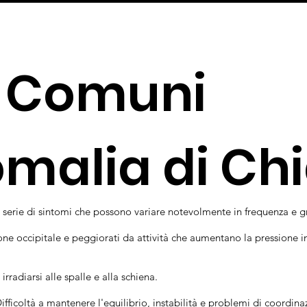
i Comuni
omalia di Chi
 serie di sintomi che possono variare notevolmente in frequenza e gra
ione occipitale e peggiorati da attività che aumentano la pressione in
irradiarsi alle spalle e alla schiena.
Difficoltà a mantenere l'equilibrio, instabilità e problemi di coordin