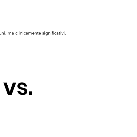
.
i, ma clinicamente significativi,
vs.