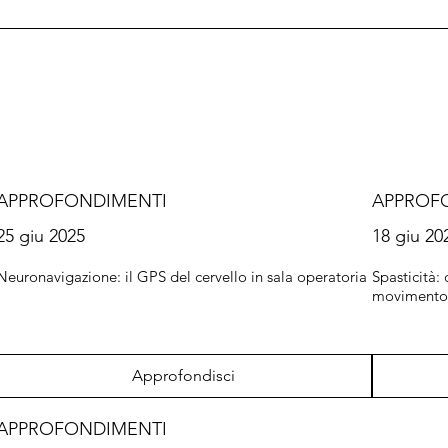
APPROFONDIMENTI
APPROF
25 giu 2025
18 giu 20
Neuronavigazione: il GPS del cervello in sala operatoria
Spasticità:
moviment
Approfondisci
APPROFONDIMENTI