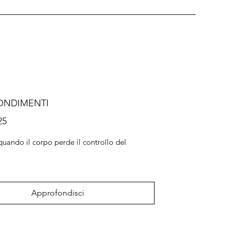
ONDIMENTI
25
 quando il corpo perde il controllo del
o
Approfondisci