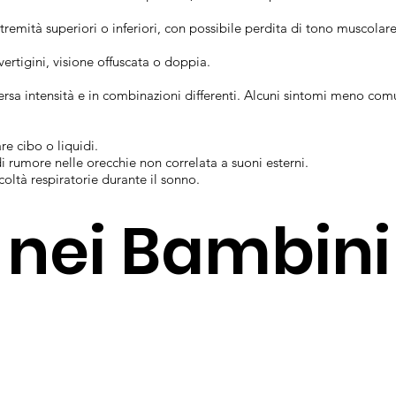
tremità superiori o inferiori, con possibile perdita di tono muscolare
vertigini, visione offuscata o doppia.
rsa intensità e in combinazioni differenti. Alcuni sintomi meno comun
are cibo o liquidi.
di rumore nelle orecchie non correlata a suoni esterni.
coltà respiratorie durante il sonno.
 nei Bambini 