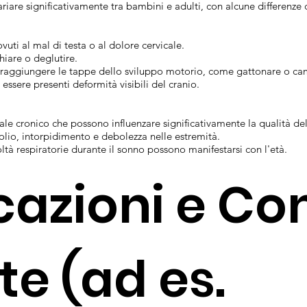
riare significativamente tra bambini e adulti, con alcune differenze 
vuti al mal di testa o al dolore cervicale.
chiare o deglutire.
 a raggiungere le tappe dello sviluppo motorio, come gattonare o c
 essere presenti deformità visibili del cranio.
cale cronico che possono influenzare significativamente la qualità del
lio, intorpidimento e debolezza nelle estremità.
oltà respiratorie durante il sonno possono manifestarsi con l'età.
azioni e Con
te (ad es.