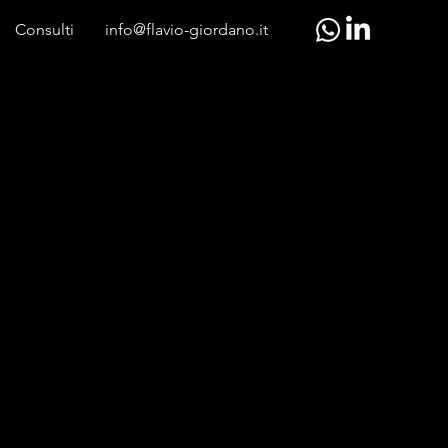
Consulti
info@flavio-giordano.it