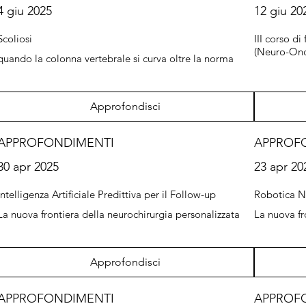
4 giu 2025
12 giu 20
Scoliosi
III corso d
(Neuro-Onc
quando la colonna vertebrale si curva oltre la norma
Approfondisci
APPROFONDIMENTI
APPROF
30 apr 2025
23 apr 20
Intelligenza Artificiale Predittiva per il Follow-up
Robotica Ne
La nuova frontiera della neurochirurgia personalizzata
La nuova fr
Approfondisci
APPROFONDIMENTI
APPROF