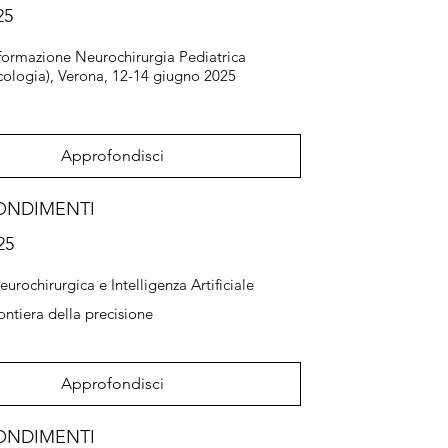
25
i formazione Neurochirurgia Pediatrica
ologia), Verona, 12-14 giugno 2025
Approfondisci
ONDIMENTI
25
urochirurgica e Intelligenza Artificiale
ontiera della precisione
Approfondisci
ONDIMENTI