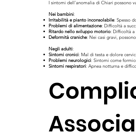
I sintomi dell'anomalia di Chiari possono va
Nei bambini
:
Irritabilità e pianto inconsolabile
: Spesso do
Problemi di alimentazione
: Difficoltà a suc
Ritardo nello sviluppo motorio
: Difficoltà
Deformità craniche
: Nei casi gravi, possono
Negli adulti
:
Sintomi cronici
: Mal di testa e dolore cervi
Problemi neurologici
: Sintomi come formico
Sintomi respiratori
: Apnea notturna e diffic
Complic
Associa