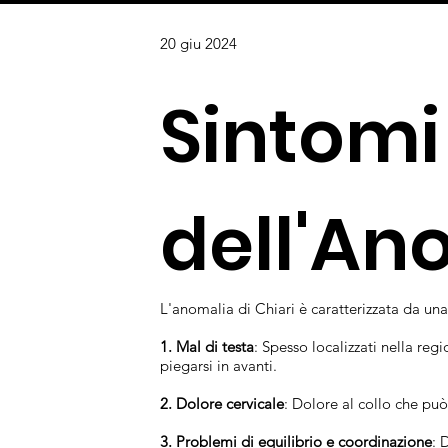
20 giu 2024
Sintom
dell'An
L'anomalia di Chiari è caratterizzata da una
1. Mal di testa
: Spesso localizzati nella reg
piegarsi in avanti.
2. Dolore cervicale
: Dolore al collo che può 
3. Problemi di equilibrio e coordinazione
: 