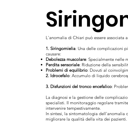
Siringo
L'anomalia di Chiari può essere associata a
1. Siringomielia
: Una delle complicazioni pi
causare:
Debolezza muscolare
: Specialmente nelle m
Perdita sensoriale
: Riduzione della sensibil
Problemi di equilibrio
: Dovuti al coinvolgi
2. Idrocefalo
: Accumulo di liquido cerebrosp
3. Disfunzioni del tronco encefalico
: Problem
La diagnosi e la gestione delle complicazion
specialisti. Il monitoraggio regolare tram
intervenire tempestivamente.
In sintesi, la sintomatologia dell'anomalia
migliorare la qualità della vita dei pazienti.