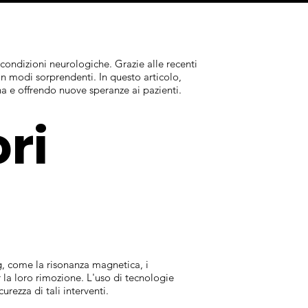
 condizioni neurologiche. Grazie alle recenti
in modi sorprendenti. In questo articolo,
a e offrendo nuove speranze ai pazienti.
ri
g, come la risonanza magnetica, i
r la loro rimozione. L'uso di tecnologie
rezza di tali interventi.