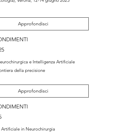
ologia), Verona, 12-14 giugno 2025
Approfondisci
ONDIMENTI
25
urochirurgica e Intelligenza Artificiale
ontiera della precisione
Approfondisci
ONDIMENTI
5
 Artificiale in Neurochirurgia