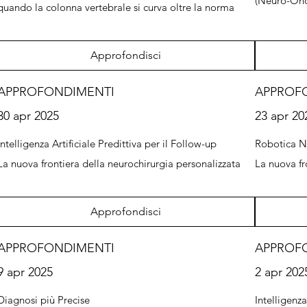
(Neuro-Onc
quando la colonna vertebrale si curva oltre la norma
Approfondisci
APPROFONDIMENTI
APPROF
30 apr 2025
23 apr 20
Intelligenza Artificiale Predittiva per il Follow-up
Robotica Ne
La nuova frontiera della neurochirurgia personalizzata
La nuova fr
Approfondisci
APPROFONDIMENTI
APPROF
9 apr 2025
2 apr 202
Diagnosi più Precise
Intelligenza