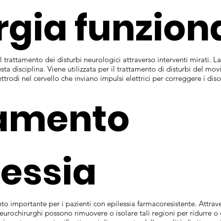
rgia funzion
l trattamento dei disturbi neurologici attraverso interventi mirati. 
sta disciplina. Viene utilizzata per il trattamento di disturbi del m
trodi nel cervello che inviano impulsi elettrici per correggere i diso
tamento
lessia
o importante per i pazienti con epilessia farmacoresistente. Attraver
i neurochirurghi possono rimuovere o isolare tali regioni per ridurre o