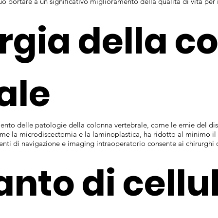
ortare a un significativo miglioramento della qualità di vita per i pa
urgia della c
ale
ento delle patologie della colonna vertebrale, come le ernie del disco
e la microdiscectomia e la laminoplastica, ha ridotto al minimo il 
menti di navigazione e imaging intraoperatorio consente ai chirurghi 
anto di cellu