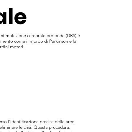
ale
La stimolazione cerebrale profonda (DBS) è
ovimento come il morbo di Parkinson e la
rdini motori.
so l'identificazione precisa delle aree
 eliminare le crisi. Questa procedura,