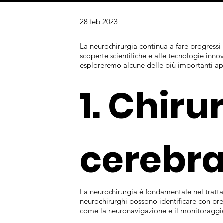
28 feb 2023
La neurochirurgia continua a fare progressi 
scoperte scientifiche e alle tecnologie inno
esploreremo alcune delle più importanti app
1. Chiru
cerebra
La neurochirurgia è fondamentale nel tratt
neurochirurghi possono identificare con preci
come la neuronavigazione e il monitoraggio n