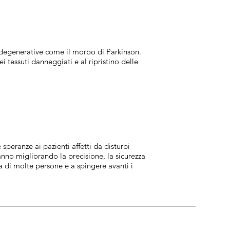
rodegenerative come il morbo di Parkinson.
i tessuti danneggiati e al ripristino delle
peranze ai pazienti affetti da disturbi
nno migliorando la precisione, la sicurezza
ta di molte persone e a spingere avanti i