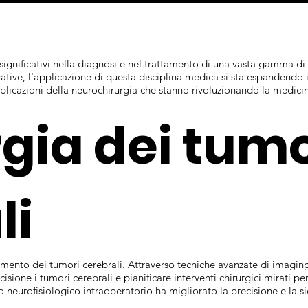
significativi nella diagnosi e nel trattamento di una vasta gamma di
vative, l'applicazione di questa disciplina medica si sta espandendo 
licazioni della neurochirurgia che stanno rivoluzionando la medicin
rgia dei tumo
li
amento dei tumori cerebrali. Attraverso tecniche avanzate di imagin
sione i tumori cerebrali e pianificare interventi chirurgici mirati pe
eurofisiologico intraoperatorio ha migliorato la precisione e la sicu