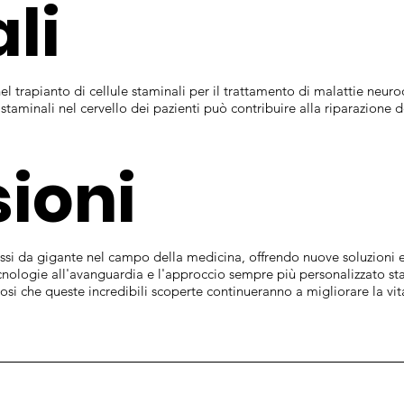
li
nel trapianto di cellule staminali per il trattamento di malattie neu
 staminali nel cervello dei pazienti può contribuire alla riparazione de
ioni
ssi da gigante nel campo della medicina, offrendo nuove soluzioni e s
cnologie all'avanguardia e l'approccio sempre più personalizzato sta
ciosi che queste incredibili scoperte continueranno a migliorare la vi