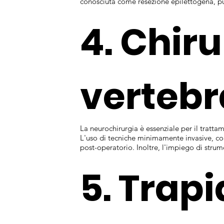
conosciuta come resezione epilettogena, può p
4. Chir
vertebr
La neurochirurgia è essenziale per il trattam
L'uso di tecniche minimamente invasive, com
post-operatorio. Inoltre, l'impiego di stru
5. Trapi