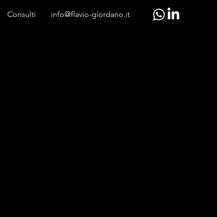
Consulti
info@flavio-giordano.it