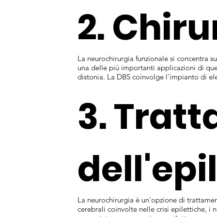
2. Chiru
La neurochirurgia funzionale si concentra su
una delle più importanti applicazioni di que
distonia. La DBS coinvolge l'impianto di elet
3. Trat
dell'epi
La neurochirurgia è un'opzione di trattament
cerebrali coinvolte nelle crisi epilettiche, 