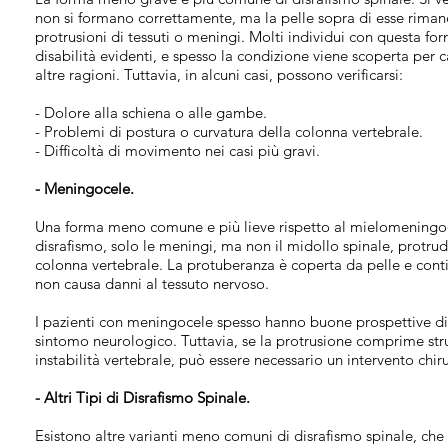
non si formano correttamente, ma la pelle sopra di esse riman
protrusioni di tessuti o meningi. Molti individui con questa f
disabilità evidenti, e spesso la condizione viene scoperta per
altre ragioni. Tuttavia, in alcuni casi, possono verificarsi:
- Dolore alla schiena o alle gambe.
- Problemi di postura o curvatura della colonna vertebrale.
- Difficoltà di movimento nei casi più gravi.
- Meningocele.
Una forma meno comune e più lieve rispetto al mielomeningoce
disrafismo, solo le meningi, ma non il midollo spinale, protrud
colonna vertebrale. La protuberanza è coperta da pelle e cont
non causa danni al tessuto nervoso.
I pazienti con meningocele spesso hanno buone prospettive di
sintomo neurologico. Tuttavia, se la protrusione comprime stru
instabilità vertebrale, può essere necessario un intervento chir
- Altri Tipi di Disrafismo Spinale.
Esistono altre varianti meno comuni di disrafismo spinale, che