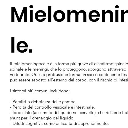
Mielomeni
le.
Il mielomeningocele è la forma più grave di disrafismo spinale.
spinale e le meningi, che lo proteggono, sporgono attraverso 
vertebrale. Questa protrusione forma un sacco contenente tessut
può essere esposto all'esterno del corpo, con il rischio di infez
I sintomi più comuni includono:
- Paralisi o debolezza delle gambe.
- Perdita del controllo vescicale e intestinale.
- Idrocefalo (accumulo di liquido nel cervello), che richiede t
shunt per il drenaggio del liquido.
- Difetti cognitivi, come difficoltà di apprendimento.