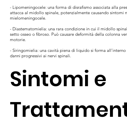
- Lipomeningocele: una forma di disrafismo associata alla pres
attacca al midollo spinale, potenzialmente causando sintomi ne
mielomeningocele.
- Diastematomielia: una rara condizione in cui il midollo spinal
setto osseo o fibroso. Può causare deformità della colonna ver
motorie.
- Siringomielia: una cavità piena di liquido si forma all'intern
danni progressivi ai nervi spinali.
Sintomi e
Trattament