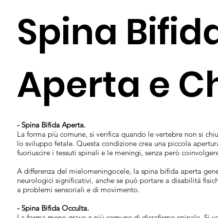
Spina Bifid
Aperta e C
- Spina Bifida Aperta.
La forma più comune, si verifica quando le vertebre non si 
lo sviluppo fetale. Questa condizione crea una piccola apertur
fuoriuscire i tessuti spinali e le meningi, senza però coinvolger
A differenza del mielomeningocele, la spina bifida aperta ge
neurologici significativi, anche se può portare a disabilità fi
a problemi sensoriali e di movimento.
- Spina Bifida Occulta.
La forma meno grave e più comune di disrafismo spinale. Si ve