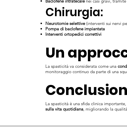
Baclofene intratecale
nei casi gravi, trami
Chirurgia:
Neurotomie selettive
(interventi sui nervi pe
Pompa di baclofene impiantata
Interventi ortopedici correttivi
Un approcc
La spasticità va considerata come una
cond
monitoraggio continuo da parte di una sq
Conclusio
La spasticità è una sfida clinica important
sulla vita quotidiana
, migliorando la qualit