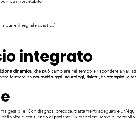
te pompa impiantabile
r ridurre il segnale spastico)
io integrato
izione dinamica
, che può cambiare nel tempo e rispondere a vari st
uadra formata da
neurochirurghi, neurologi, fisiatri, fisioterapisti e t
ne
e, ma gestibile. Con diagnosi precoce, trattamenti adeguati e un’équ
à della vita e restituendo al paziente un maggiore senso di controllo