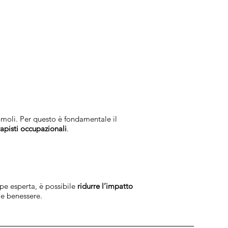
imoli. Per questo è fondamentale il
erapisti occupazionali
.
ipe esperta, è possibile
ridurre l’impatto
 e benessere.