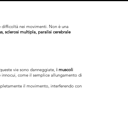
e difficoltà nei movimenti. Non è una
us, sclerosi multipla, paralisi cerebrale
 queste vie sono danneggiate,
i muscoli
 innocui, come il semplice allungamento di
mpletamente il movimento, interferendo con