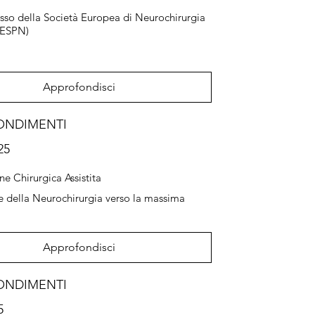
sso della Società Europea di Neurochirurgia
(ESPN)
Approfondisci
ONDIMENTI
25
ne Chirurgica Assistita
e della Neurochirurgia verso la massima
Approfondisci
ONDIMENTI
5