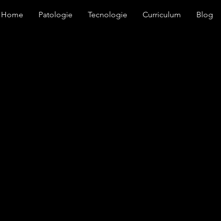
Home
Patologie
Tecnologie
Curriculum
Blog
il corpo
el