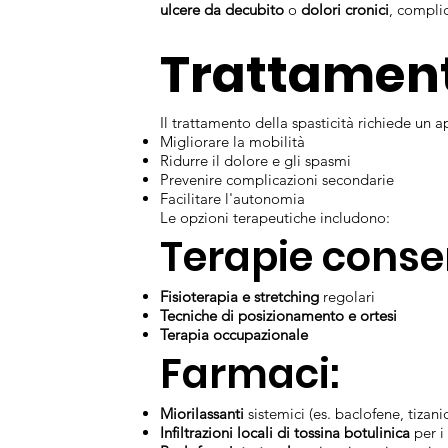
ulcere da decubito
o
dolori cronici
, complic
Trattament
Il trattamento della spasticità richiede un 
Migliorare la mobilità
Ridurre il dolore e gli spasmi
Prevenire complicazioni secondarie
Facilitare l'autonomia
Le opzioni terapeutiche includono:
Terapie conse
Fisioterapia e stretching
regolari
Tecniche di posizionamento e ortesi
Terapia occupazionale
Farmaci:
Miorilassanti
sistemici (es. baclofene, tizani
Infiltrazioni locali di tossina botulinica
per i 