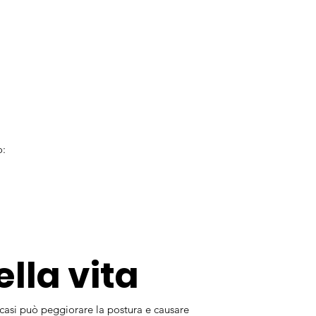
o:
lla vita
 casi può peggiorare la postura e causare