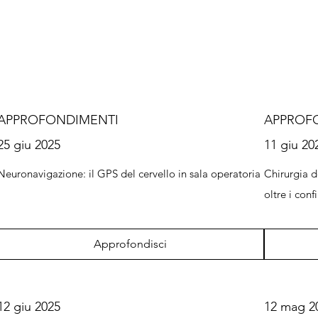
APPROFONDIMENTI
APPROF
25 giu 2025
11 giu 20
Neuronavigazione: il GPS del cervello in sala operatoria
Chirurgia d
oltre i conf
Approfondisci
12 giu 2025
12 mag 2