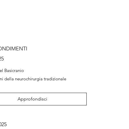
ONDIMENTI
25
el Basicranio
ini della neurochirurgia tradizionale
Approfondisci
025