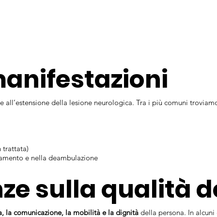
manifestazioni
e e all’estensione della lesione neurologica. Tra i più comuni troviam
 trattata)
gliamento e nella deambulazione
 sulla qualità de
, la comunicazione, la mobilità e la dignità
della persona. In alcuni