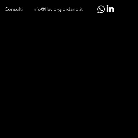
Consulti
info@flavio-giordano.it