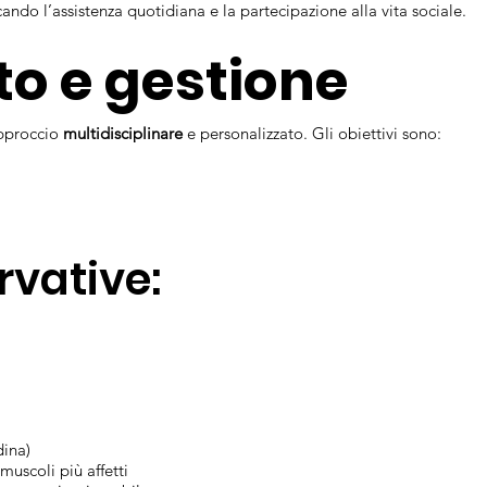
ando l’assistenza quotidiana e la partecipazione alla vita sociale.
o e gestione
approccio
multidisciplinare
e personalizzato. Gli obiettivi sono:
rvative:
dina)
muscoli più affetti