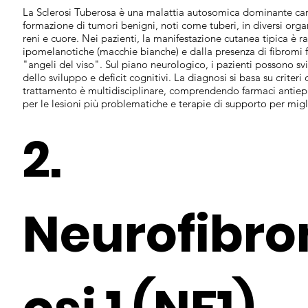
La Sclerosi Tuberosa è una malattia autosomica dominante cara
formazione di tumori benigni, noti come tuberi, in diversi organi
reni e cuore. Nei pazienti, la manifestazione cutanea tipica è 
ipomelanotiche (macchie bianche) e dalla presenza di fibromi fa
"angeli del viso". Sul piano neurologico, i pazienti possono svi
dello sviluppo e deficit cognitivi. La diagnosi si basa su criteri c
trattamento è multidisciplinare, comprendendo farmaci antiepilet
per le lesioni più problematiche e terapie di supporto per migli
2.
Neurofibr