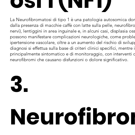
osi 1 (NF1)
La Neurofibromatosi di tipo 1 è una patologia autosomica dom
dalla presenza di macchie caffè con latte sulla pelle, neurofibr
nervi), lentiggini in area inguinale e, in alcuni casi, displasia o
possono manifestare complicazioni neurologiche, come probl
ipertensione vascolare, oltre a un aumento del rischio di svilu
diagnosi si effettua sulla base di criteri clinici specifici, mentre
principalmente sintomatico e di monitoraggio, con interventi ch
neurofibromi che causano disfunzioni o dolore significativo.
3.
Neurofibr