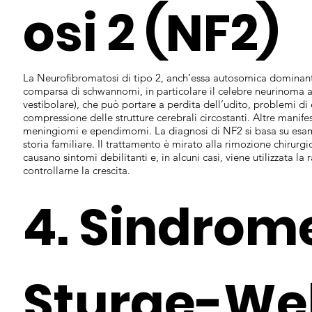
osi 2 (NF2)
La Neurofibromatosi di tipo 2, anch’essa autosomica dominante
comparsa di schwannomi, in particolare il celebre neurinoma a
vestibolare), che può portare a perdita dell’udito, problemi di e
compressione delle strutture cerebrali circostanti. Altre manife
meningiomi e ependimomi. La diagnosi di NF2 si basa su esami
storia familiare. Il trattamento è mirato alla rimozione chirur
causano sintomi debilitanti e, in alcuni casi, viene utilizzata la
controllarne la crescita.
4. Sindrome
Sturge-We