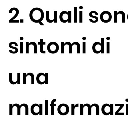
2. Quali son
sintomi di
una
malformaz