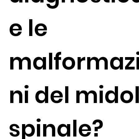
e le
malformaz
ni del mido
spinale?