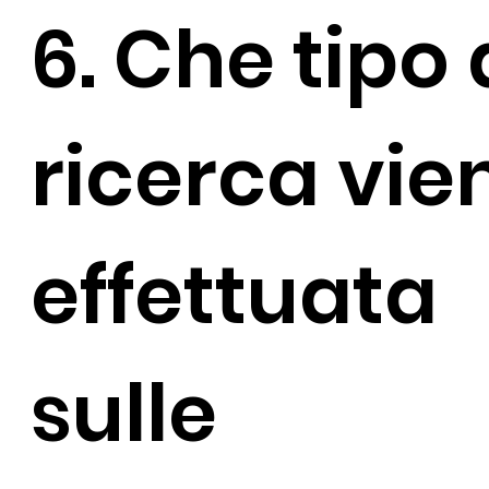
6. Che tipo 
ricerca vie
effettuata
sulle