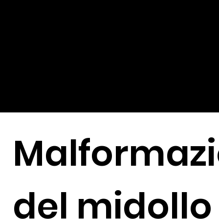
Malformazi
del midollo